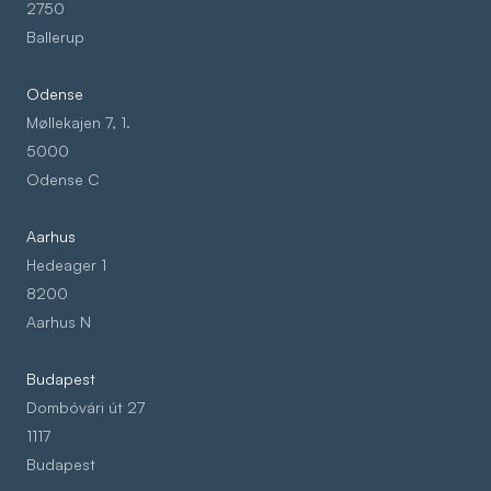
2750
Ballerup
Odense
Møllekajen 7, 1.
5000
Odense C
Aarhus
Hedeager 1
8200
Aarhus N
Budapest
Dombóvári út 27
1117
Budapest