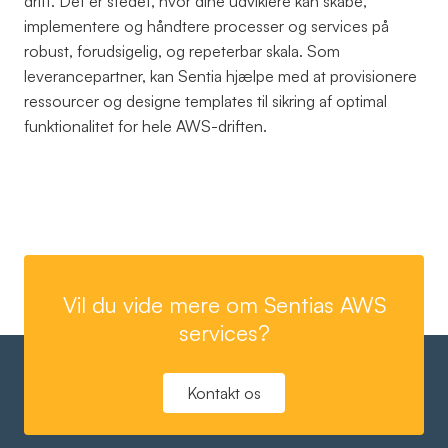
drift. Det er stedet, hvor dine udviklere kan skabe,
implementere og håndtere processer og services på
robust, forudsigelig, og repeterbar skala. Som
leverancepartner, kan Sentia hjælpe med at provisionere
ressourcer og designe templates til sikring af optimal
funktionalitet for hele AWS-driften.
Vil du vide mere om Sentias AWS
services?
Kontakt os