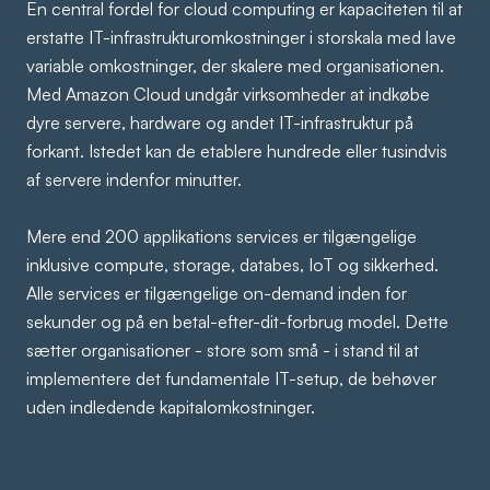
En central fordel for cloud computing er kapaciteten til at
erstatte IT-infrastrukturomkostninger i storskala med lave
variable omkostninger, der skalere med organisationen.
Med Amazon Cloud undgår virksomheder at indkøbe
dyre servere, hardware og andet IT-infrastruktur på
forkant. Istedet kan de etablere hundrede eller tusindvis
af servere indenfor minutter.
Mere end 200 applikations services er tilgængelige
inklusive compute, storage, databes, IoT og sikkerhed.
Alle services er tilgængelige on-demand inden for
sekunder og på en betal-efter-dit-forbrug model. Dette
sætter organisationer - store som små - i stand til at
implementere det fundamentale IT-setup, de behøver
uden indledende kapitalomkostninger.