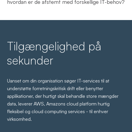
hvordan er de afstemt med forskellige IT-behov?
Tilgængelighed på
sekunder
Uanset om din organisation søger IT-services til at
understøtte forretningskritisk drift eller benytter
applikationer, der hurtigt skal behandle store mængder
data, leverer AWS, Amazons cloud platform hurtig
fleksibel og cloud computing services - til enhver
virksomhed.